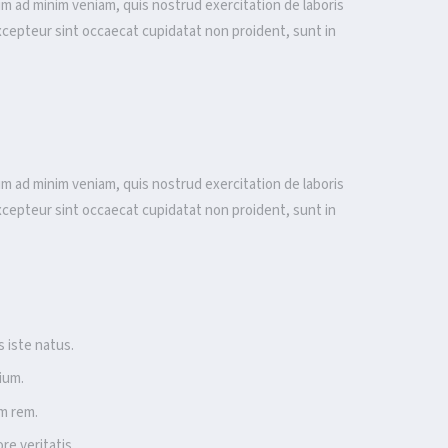
im ad minim veniam, quis nostrud exercitation de laboris
. Excepteur sint occaecat cupidatat non proident, sunt in
im ad minim veniam, quis nostrud exercitation de laboris
. Excepteur sint occaecat cupidatat non proident, sunt in
 iste natus.
ium.
m rem.
re veritatis.